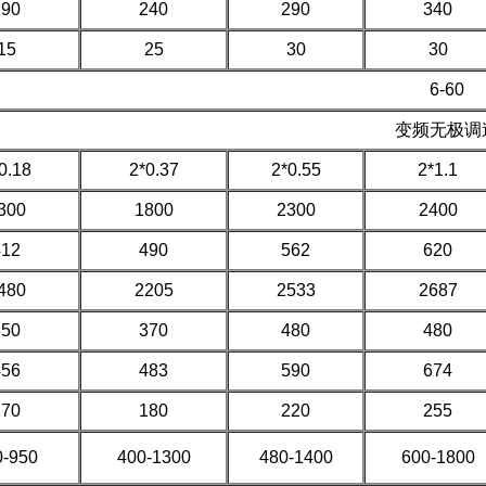
190
240
290
340
15
25
30
30
6-60
变频无极调
0.18
2*0.37
2*0.55
2*1.1
300
1800
2300
2400
412
490
562
620
480
2205
2533
2687
350
370
480
480
456
483
590
674
170
180
220
255
0-950
400-1300
480-1400
600-1800