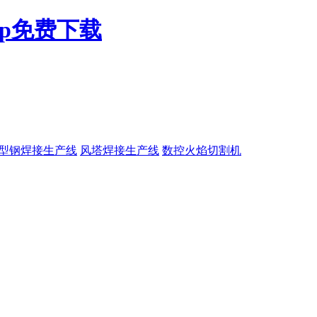
pp免费下载
H型钢焊接生产线
风塔焊接生产线
数控火焰切割机