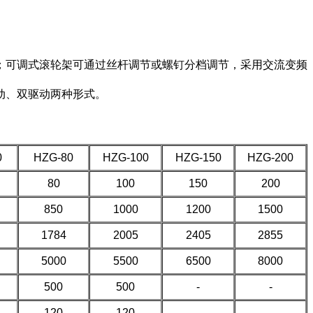
；可调式滚轮架可通过丝杆调节或螺钉分档调节，采用交流变频
、双驱动两种形式。
0
HZG-80
HZG-100
HZG-150
HZG-200
80
100
150
200
850
1000
1200
1500
1784
2005
2405
2855
5000
5500
6500
8000
500
500
-
-
120
120
-
-