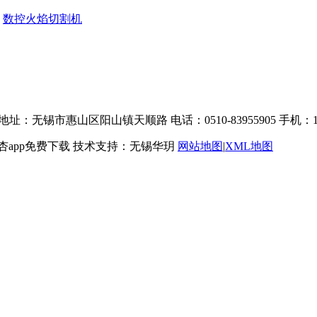
数控火焰切割机
地址：无锡市惠山区阳山镇天顺路 电话：0510-83955905 手机：13
杏app免费下载 技术支持：无锡华玥
网站地图
|
XML地图