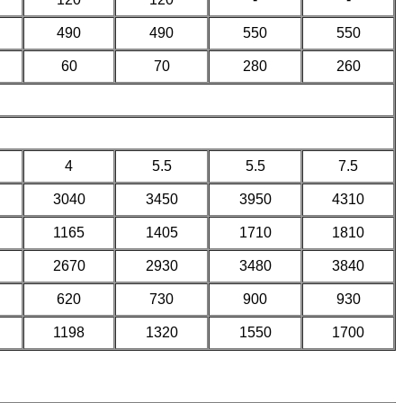
490
490
550
550
60
70
280
260
4
5.5
5.5
7.5
3040
3450
3950
4310
1165
1405
1710
1810
2670
2930
3480
3840
620
730
900
930
1198
1320
1550
1700