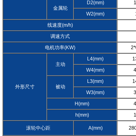
D2(mm)
金属轮
W2(mm)
线速度(m/h)
调速方式
电机功率(KW)
2*
L4(mm)
1
主动
W4(mm)
L3(mm)
1
外形尺寸
被动
W3(mm)
H(mm)
h(mm)
滚轮中心距
A(mm)
28