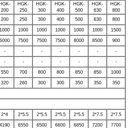
HGK-
HGK-
HGK-
HGK-
HGK-
HGK-
HGK-
200
250
300
400
500
630
800
200
250
300
400
500
630
800
1000
1000
1000
1000
1000
1000
1500
6000
7500
7500
7500
8000
8500
900
-
-
-
-
-
-
-
-
-
-
-
-
-
-
550
700
800
800
850
850
1000
320
260
300
300
350
350
350
2*4
2*5.5
2*5.5
2*5.5
2*5.5
2*7.5
2*7.5
4190
6550
6500
6600
6850
7200
7700