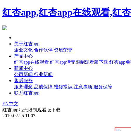
红杏app,红杏app在线观看,红
首页
关于红杏app
企业文化
合作伙伴
资质荣誉
产品中心
红杏app在线观看
红杏app污无限制观看版下载
红杏app
新闻中心
公司新闻
行业新闻
售后服务
服务理念
品质保障
维修常识
注意事项
服务保障
联系红杏app
EN
中文
红杏app污无限制观看版下载
2019-02-25 11:03