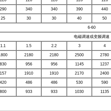
290
340
340
390
440
25
30
30
40
50
6-60
电磁调速或变频调速
1.1
1.5
2.2
3
4
1800
2180
2180
2500
2780
830
956
956
1145
1237
157
1910
1910
2170
2400
420
486
486
530
590
800
933
933
1030
1135