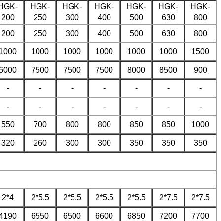
HGK-
HGK-
HGK-
HGK-
HGK-
HGK-
HGK-
200
250
300
400
500
630
800
200
250
300
400
500
630
800
1000
1000
1000
1000
1000
1000
1500
6000
7500
7500
7500
8000
8500
900
-
-
-
-
-
-
-
-
-
-
-
-
-
-
550
700
800
800
850
850
1000
320
260
300
300
350
350
350
2*4
2*5.5
2*5.5
2*5.5
2*5.5
2*7.5
2*7.5
4190
6550
6500
6600
6850
7200
7700