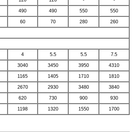
490
490
550
550
60
70
280
260
4
5.5
5.5
7.5
3040
3450
3950
4310
1165
1405
1710
1810
2670
2930
3480
3840
620
730
900
930
1198
1320
1550
1700