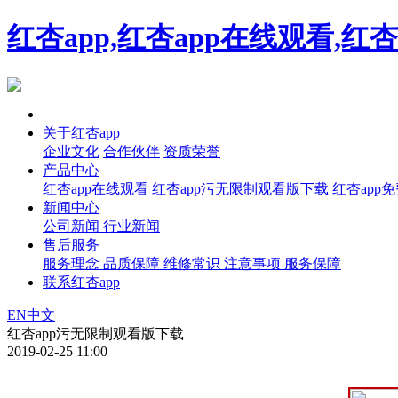
红杏app,红杏app在线观看,红
首页
关于红杏app
企业文化
合作伙伴
资质荣誉
产品中心
红杏app在线观看
红杏app污无限制观看版下载
红杏app
新闻中心
公司新闻
行业新闻
售后服务
服务理念
品质保障
维修常识
注意事项
服务保障
联系红杏app
EN
中文
红杏app污无限制观看版下载
2019-02-25 11:00