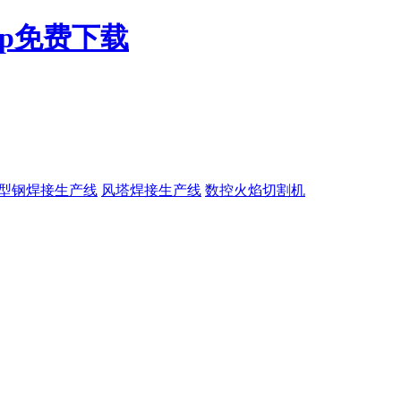
pp免费下载
H型钢焊接生产线
风塔焊接生产线
数控火焰切割机