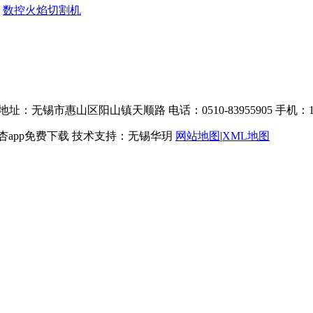
数控火焰切割机
地址：无锡市惠山区阳山镇天顺路 电话：0510-83955905 手机：13
杏app免费下载 技术支持：无锡华玥
网站地图
|
XML地图