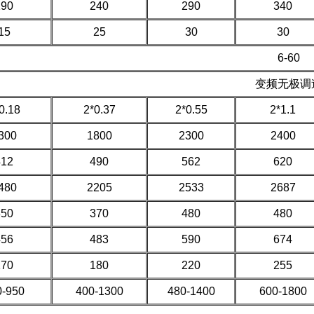
190
240
290
340
15
25
30
30
6-60
变频无极调
0.18
2*0.37
2*0.55
2*1.1
300
1800
2300
2400
412
490
562
620
480
2205
2533
2687
350
370
480
480
456
483
590
674
170
180
220
255
0-950
400-1300
480-1400
600-1800