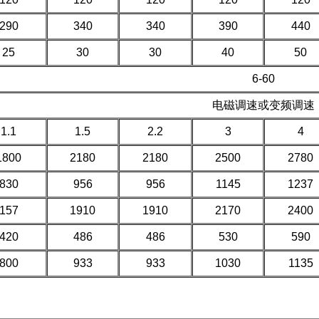
290
340
340
390
440
25
30
30
40
50
6-60
电磁调速或变频调速
1.1
1.5
2.2
3
4
1800
2180
2180
2500
2780
830
956
956
1145
1237
157
1910
1910
2170
2400
420
486
486
530
590
800
933
933
1030
1135