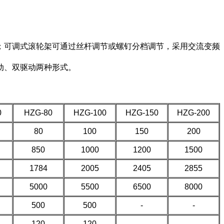
节；可调式滚轮架可通过丝杆调节或螺钉分档调节，采用交流变频
、双驱动两种形式。
0
HZG-80
HZG-100
HZG-150
HZG-200
80
100
150
200
850
1000
1200
1500
1784
2005
2405
2855
5000
5500
6500
8000
500
500
-
-
120
120
-
-