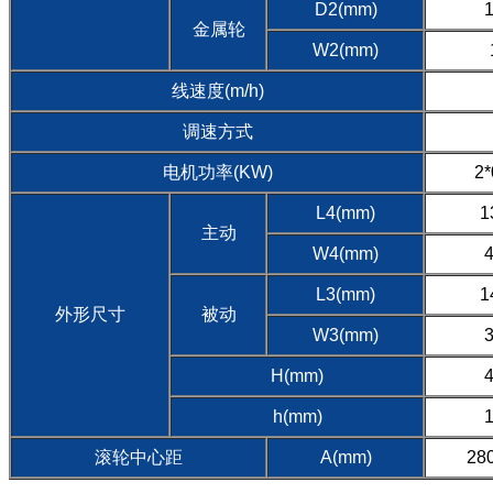
D2(mm)
金属轮
W2(mm)
线速度(m/h)
调速方式
电机功率(KW)
2*
L4(mm)
1
主动
W4(mm)
L3(mm)
1
外形尺寸
被动
W3(mm)
H(mm)
h(mm)
滚轮中心距
A(mm)
28