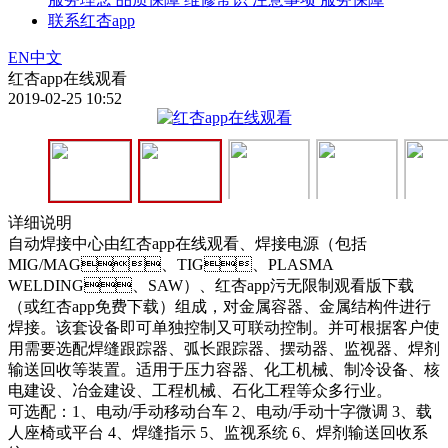
联系红杏app
EN
中文
红杏app在线观看
2019-02-25 10:52
详细说明
自动焊接中心由红杏app在线观看、焊接电源（包括
MIG/MAG、TIG、PLASMA
WELDING、SAW）、红杏app污无限制观看版下载
（或红杏app免费下载）组成，对金属容器、金属结构件进行
焊接。该套设备即可单独控制又可联动控制。并可根据客户使
用需要选配焊缝跟踪器、弧长跟踪器、摆动器、监视器、焊剂
输送回收等装置。适用于压力容器、化工机械、制冷设备、核
电建设、冶金建设、工程机械、石化工程等众多行业。
可选配：1、电动/手动移动台车 2、电动/手动十字微调 3、载
人座椅或平台 4、焊缝指示 5、监视系统 6、焊剂输送回收系