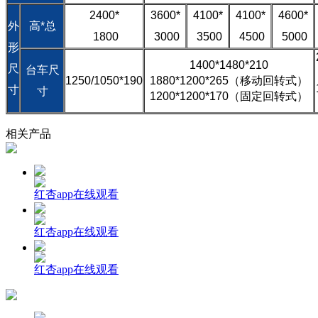
2400*
3600*
4100*
4100*
4600*
外
高*总
1800
3000
3500
4500
5000
形
1400*1480*210
尺
台车尺
1250/1050*190
1880*1200*265（移动回转式）
寸
寸
1200*1200*170（固定回转式）
相关产品
红杏app在线观看
红杏app在线观看
红杏app在线观看