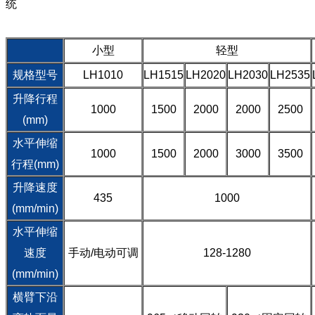
统
小型
轻型
规格型号
LH1010
LH1515
LH2020
LH2030
LH2535
升降行程
1000
1500
2000
2000
2500
(mm)
水平伸缩
1000
1500
2000
3000
3500
行程(mm)
升降速度
435
1000
(mm/min)
水平伸缩
速度
手动/电动可调
128-1280
(mm/min)
横臂下沿